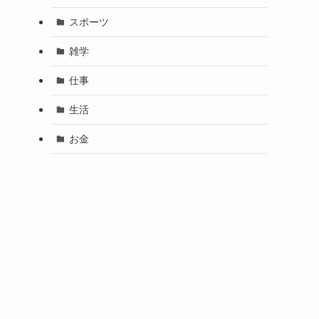
スポーツ
雑学
仕事
生活
お金