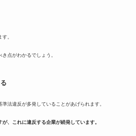
ます。
べき点がわかるでしょう。
いる
基準法違反が多発していることがあげられます。
すが、これに違反する企業が続発しています。