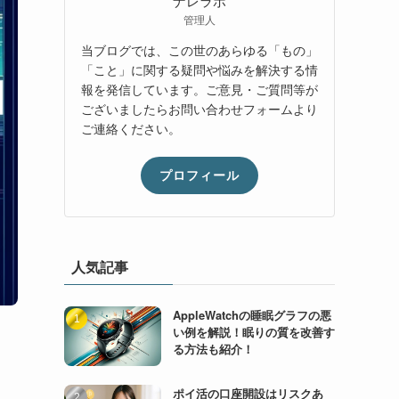
管理人
当ブログでは、この世のあらゆる「もの」
「こと」に関する疑問や悩みを解決する情
報を発信しています。ご意見・ご質問等が
ございましたらお問い合わせフォームより
ご連絡ください。
プロフィール
人気記事
AppleWatchの睡眠グラフの悪
い例を解説！眠りの質を改善す
る方法も紹介！
ポイ活の口座開設はリスクあ