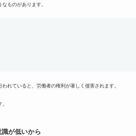
うなものがあります。
行われていると、労働者の権利が著しく侵害されます。
す。
意識が低いから