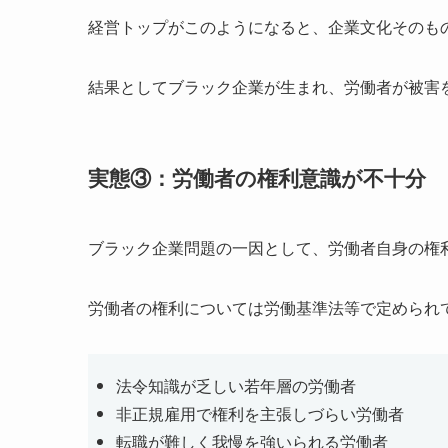
経営トップがこのようになると、企業文化そのも
結果としてブラック企業が生まれ、労働者が被害
実態③：労働者の権利意識が不十分
ブラック企業問題の一因として、労働者自身の権
労働者の権利については労働基準法等で定められ
法令知識が乏しい若年層の労働者
非正規雇用で権利を主張しづらい労働者
転職が難しく我慢を強いられる労働者