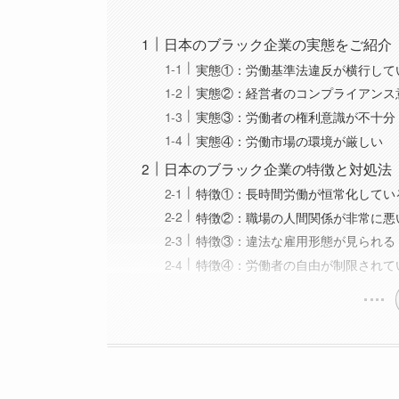
日本のブラック企業の実態をご紹介
実態①：労働基準法違反が横行して
実態②：経営者のコンプライアンス
実態③：労働者の権利意識が不十分
実態④：労働市場の環境が厳しい
日本のブラック企業の特徴と対処法
特徴①：長時間労働が恒常化してい
特徴②：職場の人間関係が非常に悪
特徴③：違法な雇用形態が見られる
特徴④：労働者の自由が制限されて