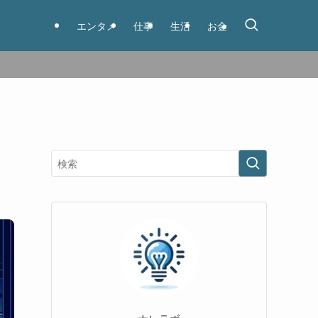
エンタメ
仕事
生活
お金
ナレラボ