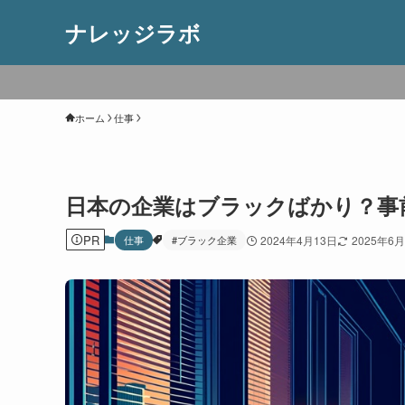
ナレッジラボ
ホーム
仕事
日本の企業はブラックばかり？事
PR
仕事
#ブラック企業
2024年4月13日
2025年6