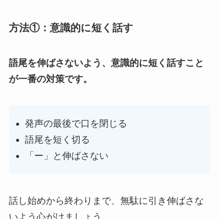
方法①：意識的に短く話す
語尾を伸ばさないよう、意識的に短く話すこと
が一番の対策です。
発声の最後で口を閉じる
語尾を短く切る
「ー」と伸ばさない
話し始めから終わりまで、無駄に引き伸ばさな
いよう心がけましょう。