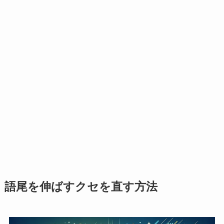
語尾を伸ばすクセを直す方法