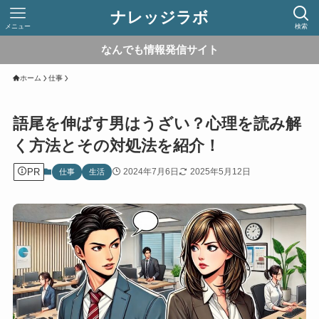
ナレッジラボ
メニュー
検索
なんでも情報発信サイト
ホーム
仕事
語尾を伸ばす男はうざい？心理を読み解
く方法とその対処法を紹介！
PR
2024年7月6日
2025年5月12日
仕事
生活