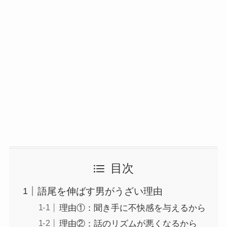
目次
語尾を伸ばす男がうざい理由
理由①：聞き手に不快感を与えるから
理由②：話のリズムが悪くなるから