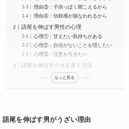
理由③：子供っぽく聞こえるから
理由④：信頼感が損なわれるから
語尾を伸ばす男性の心理
心理①：甘えたい気持ちがある
心理②：自信がないことを隠したい
心理③：注意を引きたい
語尾を伸ばすクセを直す方法
もっと見る
語尾を伸ばす男がうざい理由