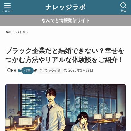
ナレッジラボ
メニュー
検索
なんでも情報発信サイト
ホーム
仕事
ブラック企業だと結婚できない？幸せを
つかむ方法やリアルな体験談をご紹介！
PR
2025年3月29日
仕事
#ブラック企業