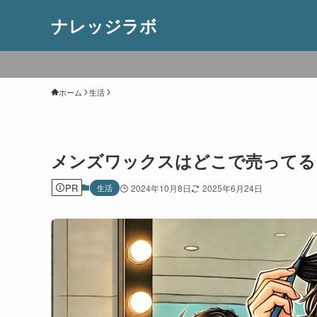
ナレッジラボ
ホーム
生活
メンズワックスはどこで売ってる
PR
生活
2024年10月8日
2025年6月24日