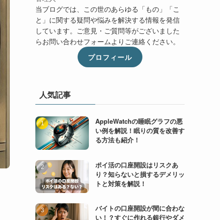
当ブログでは、この世のあらゆる「もの」「こ
と」に関する疑問や悩みを解決する情報を発信
しています。ご意見・ご質問等がございました
らお問い合わせフォームよりご連絡ください。
プロフィール
人気記事
AppleWatchの睡眠グラフの悪
い例を解説！眠りの質を改善す
る方法も紹介！
ポイ活の口座開設はリスクあ
り？知らないと損するデメリッ
トと対策を解説！
バイトの口座開設が間に合わな
い！？すぐに作れる銀行やダメ