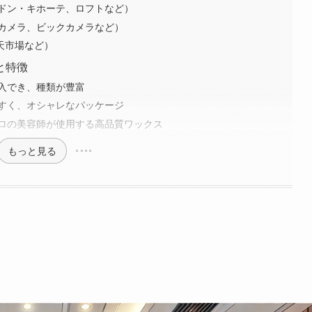
ドン・キホーテ、ロフトなど）
カメラ、ビックカメラなど）
楽天市場など）
と特徴
入でき、種類が豊富
すく、オシャレなパッケージ
ロの美容師が使用する高品質ワックス
もっと見る