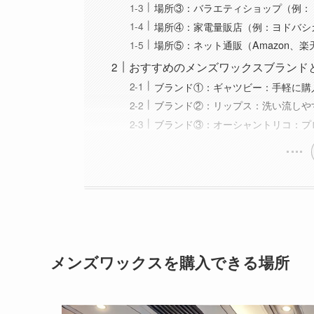
場所③：バラエティショップ（例：
場所④：家電量販店（例：ヨドバシ
場所⑤：ネット通販（Amazon、
おすすめのメンズワックスブランド
ブランド①：ギャツビー：手軽に購
ブランド②：リップス：洗い流しや
ブランド③：オーシャントリコ：プ
メンズワックスを購入できる場所