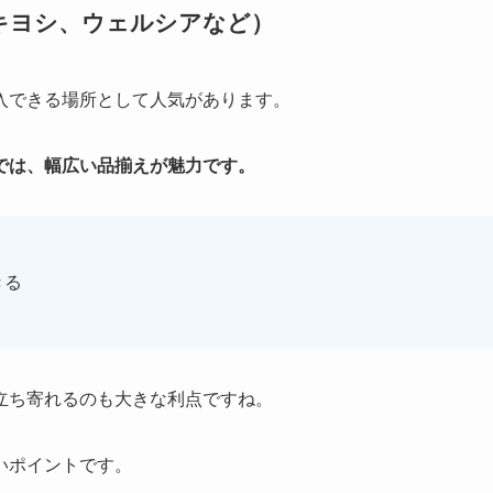
キヨシ、ウェルシアなど）
入できる場所として人気があります。
では、幅広い品揃えが魅力です。
きる
立ち寄れるのも大きな利点ですね。
いポイントです。