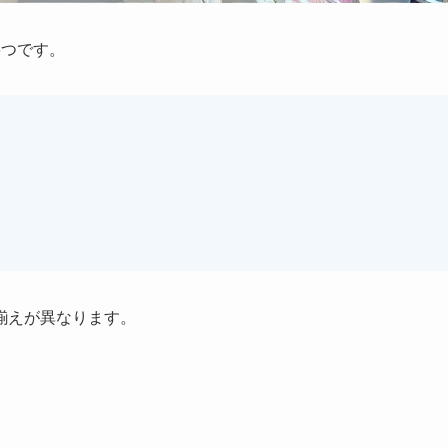
5つです。
揃えが異なります。