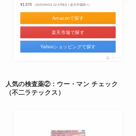
¥1,570
（2025/06/24 22:37時点 | 楽天市場調べ）
Amazonで探す
楽天市場で探す
Yahooショッピングで探す
ポチップ
人気の検査薬②：ウー・マン チェック
（不二ラテックス）