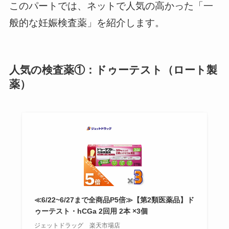
このパートでは、ネットで人気の高かった「一
般的な妊娠検査薬」を紹介します。
人気の検査薬①：ドゥーテスト（ロート製
薬）
≪6/22~6/27まで全商品P5倍≫【第2類医薬品】ド
ゥーテスト・hCGa 2回用 2本 ×3個
ジェットドラッグ 楽天市場店