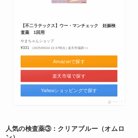
【不二ラテックス】ウー・マンチェック 妊娠検
査薬 1回用
やまちゃんショップ
¥331
（2025/06/24 22:37時点 | 楽天市場調べ）
Amazonで探す
楽天市場で探す
Yahooショッピングで探す
ポチップ
人気の検査薬③：クリアブルー（オムロ
ン）