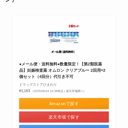
●メール便・送料無料●数量限定！【第2類医薬
品】妊娠検査薬 オムロン クリアブルー 2回用×2
個セット（4回分）代引き不可
ドラッグストアひまわり
¥1,163
（2025/06/24 22:38時点 | 楽天市場調べ）
Amazonで探す
楽天市場で探す