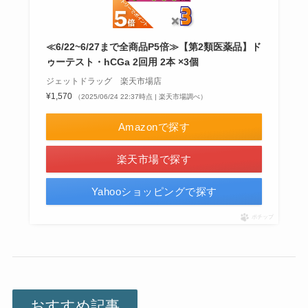
≪6/22~6/27まで全商品P5倍≫【第2類医薬品】ド
ゥーテスト・hCGa 2回用 2本 ×3個
ジェットドラッグ 楽天市場店
¥1,570
（2025/06/24 22:37時点 | 楽天市場調べ）
Amazonで探す
楽天市場で探す
Yahooショッピングで探す
ポチップ
おすすめ記事