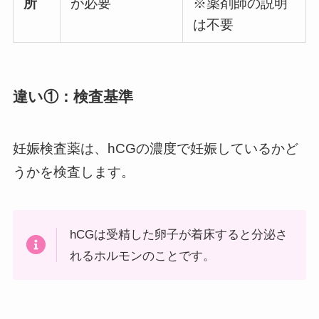
所
が必要
※薬剤師の説明
は不要
違い①：
検査基準
妊娠検査薬は、hCGの濃度で妊娠しているかど
うかを検査します。
hCGは受精した卵子が着床すると分泌さ
れるホルモンのことです。