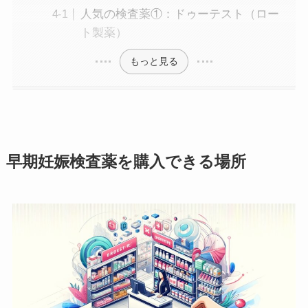
人気の検査薬①：ドゥーテスト（ロー
ト製薬）
もっと見る
早期妊娠検査薬を購入できる場所