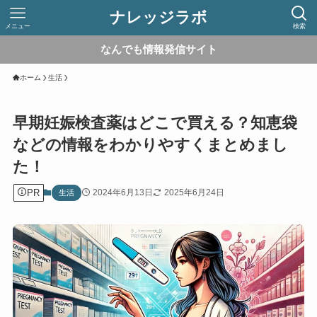
ナレッジラボ
メニュー
検索
なんでも情報発信サイト
ホーム
生活
早期妊娠検査薬はどこで買える？知恵袋
などの情報をわかりやすくまとめまし
た！
PR
2024年6月13日
2025年6月24日
生活