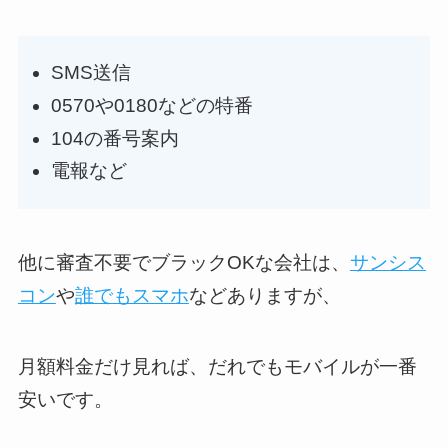
SMS送信
0570や0180などの特番
104の番号案内
電報など
他に審査不要でブラックOKな会社は、
サンシス
コン
や
誰でもスマホ
などありますが、
月額料金だけ見れば、だれでもモバイルが一番
安いです。