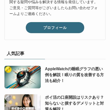
関する疑問や悩みを解決する情報を発信しています。
ご意見・ご質問等がございましたらお問い合わせフォ
ームよりご連絡ください。
プロフィール
人気記事
AppleWatchの睡眠グラフの悪い
例を解説！眠りの質を改善する方
法も紹介！
ポイ活の口座開設はリスクあり？
知らないと損するデメリットと対
策を解説！