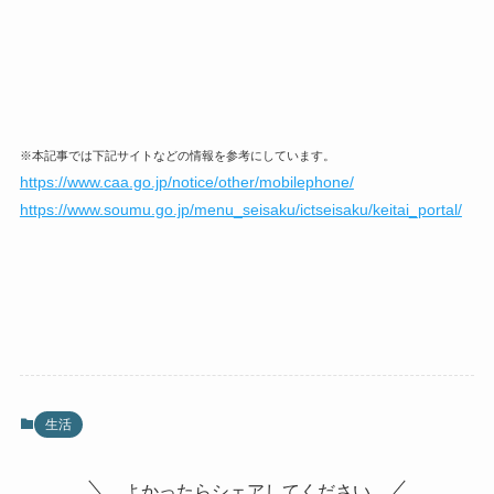
※本記事では下記サイトなどの情報を参考にしています。
https://www.caa.go.jp/notice/other/mobilephone/
https://www.soumu.go.jp/menu_seisaku/ictseisaku/keitai_portal/
生活
よかったらシェアしてください