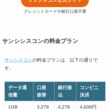
サンシスコン公式サイト
クレジットカードや銀行口座不要
サンシシスコンの料金プラン
サンシスコン
の料金プランは、以下の通りで
す。
データ通
口座
銀行振
コンビニ
信量
振替
込
決済
1GB
3,278
4,278
4,608円