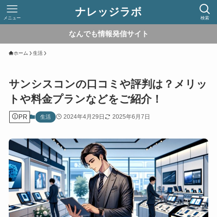
ナレッジラボ
メニュー
検索
なんでも情報発信サイト
ホーム
生活
サンシスコンの口コミや評判は？メリッ
トや料金プランなどをご紹介！
PR
2024年4月29日
2025年6月7日
生活