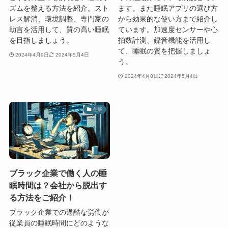
ズムを整える方法を紹介。スト
ます。また睡眠アプリの選び方
レス解消、環境調整、専門家の
から効果的な使い方まで紹介し
助言を活用して、質の高い睡眠
ています。加速度センサーや心
を目指しましょう。
拍数計測、録音機能を活用し
て、睡眠の質を把握しましょ
2024年4月9日
2024年5月4日
う。
2024年4月8日
2024年5月4日
仕事
ブラック企業で働く人の睡
眠時間は？会社から脱出す
る方法をご紹介！
ブラック企業での過酷な労働が
従業員の睡眠時間にどのような